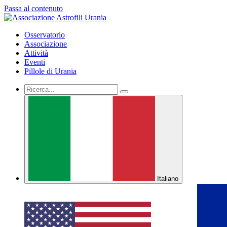
Passa al contenuto
Osservatorio
Associazione
Attività
Eventi
Pillole di Urania
Italiano