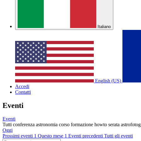
Italiano
English (US)
Accedi
Contatti
Eventi
Eventi
Tutti
conferenza
astronomia
corso
formazione
howto
serata
astrofotog
Oggi
Prossimi eventi
1
Questo mese
1
Eventi precedenti
Tutti gli eventi