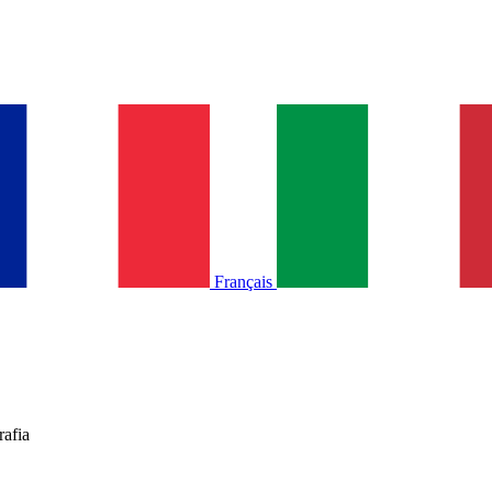
Français
rafia