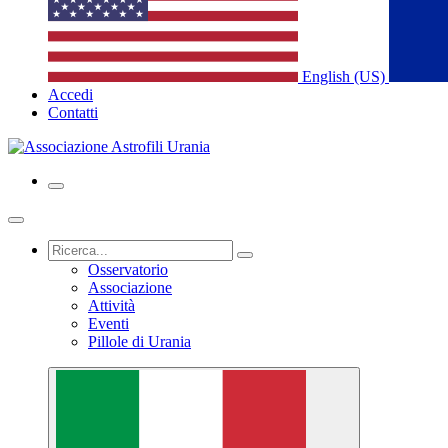
English (US)
Accedi
Contatti
Osservatorio
Associazione
Attività
Eventi
Pillole di Urania