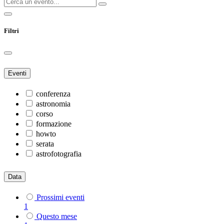
Filtri
Eventi
conferenza
astronomia
corso
formazione
howto
serata
astrofotografia
Data
Prossimi eventi
1
Questo mese