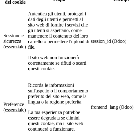
del cookie
Autentica gli utenti, proteggi i
dati degli utenti e permetti al
sito web di fornire i servizi che
gli utenti si aspettano, come
Sessione e
mantenere il contenuto del loro
sicurezza
session_id (Odoo)
carrello o permettere l'upload di
(essenziale)
file.
Il sito web non funzionerà
correttamente se rifiuti o scarti
questi cookie.
Ricorda le informazioni
sull'aspetto o il comportamento
preferito del sito web, come la
lingua o la regione preferita.
Preferenze
frontend_lang (Odoo)
(essenziale)
La tua esperienza potrebbe
essere degradata se elimini
questi cookie, ma il sito web
continuerà a funzionare.