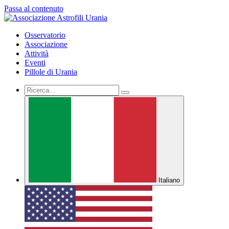
Passa al contenuto
Osservatorio
Associazione
Attività
Eventi
Pillole di Urania
Italiano