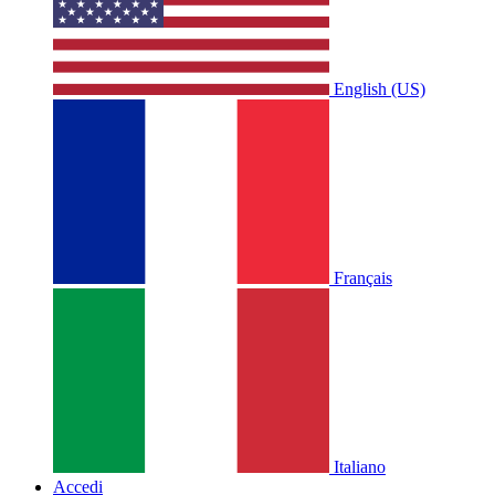
English (US)
Français
Italiano
Accedi