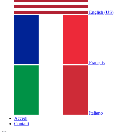
English (US)
Français
Italiano
Accedi
Contatti