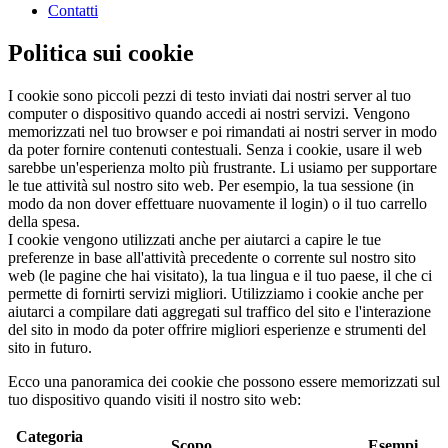
Contatti
Politica sui cookie
I cookie sono piccoli pezzi di testo inviati dai nostri server al tuo
computer o dispositivo quando accedi ai nostri servizi. Vengono
memorizzati nel tuo browser e poi rimandati ai nostri server in modo
da poter fornire contenuti contestuali. Senza i cookie, usare il web
sarebbe un'esperienza molto più frustrante. Li usiamo per supportare
le tue attività sul nostro sito web. Per esempio, la tua sessione (in
modo da non dover effettuare nuovamente il login) o il tuo carrello
della spesa.
I cookie vengono utilizzati anche per aiutarci a capire le tue
preferenze in base all'attività precedente o corrente sul nostro sito
web (le pagine che hai visitato), la tua lingua e il tuo paese, il che ci
permette di fornirti servizi migliori. Utilizziamo i cookie anche per
aiutarci a compilare dati aggregati sul traffico del sito e l'interazione
del sito in modo da poter offrire migliori esperienze e strumenti del
sito in futuro.
Ecco una panoramica dei cookie che possono essere memorizzati sul
tuo dispositivo quando visiti il nostro sito web:
Categoria
Scopo
Esempi