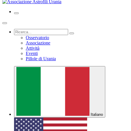
Osservatorio
Associazione
Attività
Eventi
Pillole di Urania
Italiano