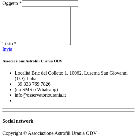
Oggetto
*
Testo
*
Invia
Associazione Astrofili Urania ODV
Località Bric del Colletto 1, 10062, Luserna San Giovanni
(TO), Italia
+39 333 769 7826
(no SMS o Whatsapp)
info@osservatoriourania.it
Social network
Copyright © Associazione Astrofili Urania ODV -