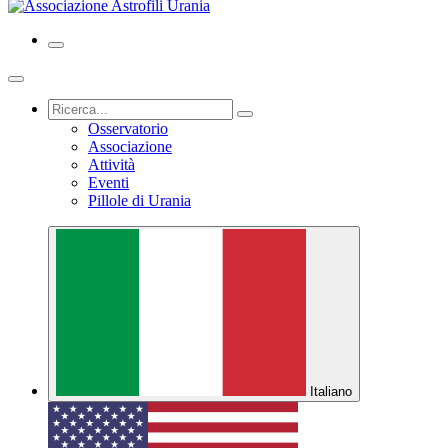
Osservatorio
Associazione
Attività
Eventi
Pillole di Urania
Italiano