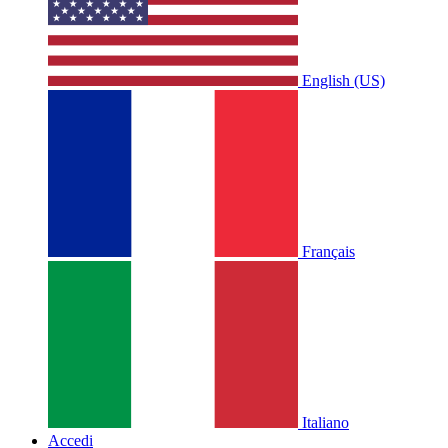
English (US)
Français
Italiano
Accedi