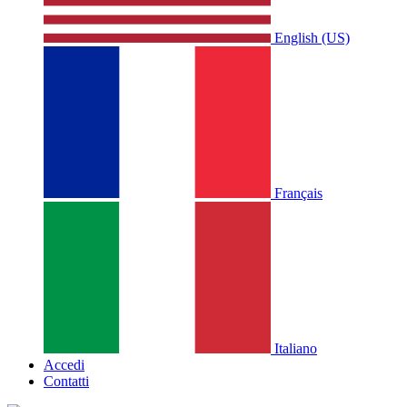
English (US)
Français
Italiano
Accedi
Contatti