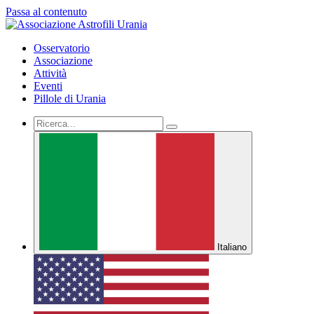
Passa al contenuto
Osservatorio
Associazione
Attività
Eventi
Pillole di Urania
Italiano