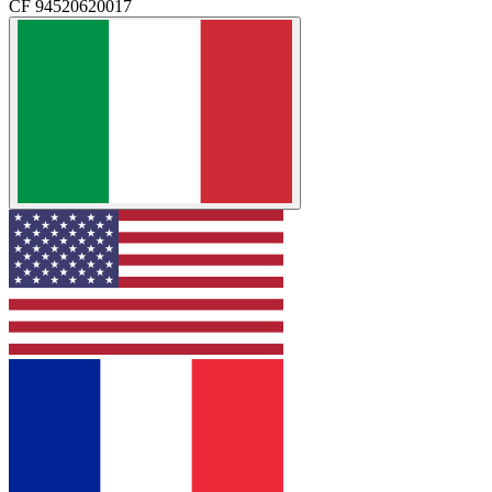
CF 94520620017