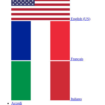
English (US)
Français
Italiano
Accedi