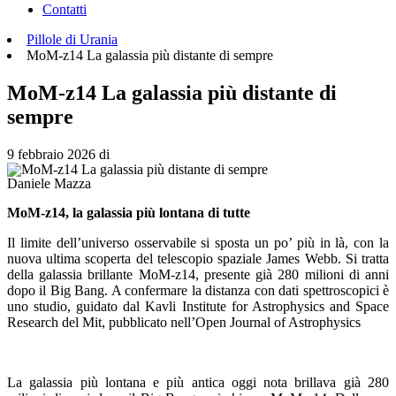
Contatti
Pillole di Urania
MoM-z14 La galassia più distante di sempre
MoM-z14 La galassia più distante di
sempre
9 febbraio 2026
di
Daniele Mazza
MoM-z14, la galassia più lontana di tutte
Il limite dell’universo osservabile si sposta un po’ più in là, con la
nuova ultima scoperta del telescopio spaziale James Webb. Si tratta
della galassia brillante MoM-z14, presente già 280 milioni di anni
dopo il Big Bang. A confermare la distanza con dati spettroscopici è
uno studio, guidato dal Kavli Institute for Astrophysics and Space
Research del Mit, pubblicato nell’Open Journal of Astrophysics
La galassia più lontana e più antica oggi nota brillava già 280