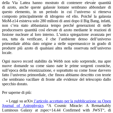
della Via Lattea hanno mostrato di contenere elevate quantità
di azoto, anche queste galassie lontane sembrano abbondare di
questo elemento, in un periodo in cui l’universo si riteneva
composto principalmente di idrogeno ed elio. Poiché la galassia
MoM-z14 esisteva solo 280 milioni di anni dopo il Big Bang, infatti,
non c’era stato abbastanza tempo perché generazioni di stelle
producessero quantità così elevate di azoto mediante le reazioni di
fusione nucleare al loro interno. L’unica spiegazione avanzata per
ora, tutta da verificare, è che l’ambiente denso dell’universo
primordiale abbia dato origine a stelle supermassicce in grado di
produrre più azoto di qualsiasi altra stella osservata nell’universo
locale.
Ogni nuovo record stabilito da Webb non solo sorprende, ma apre
nuove domande su come siano nate le prime sorgenti cosmiche,
sull’epoca della reionizzazione, e soprattutto su come fosse davvero
fatto l’universo primordiale, che finora abbiamo descritto con teorie
che sembrano vacillare di fronte alle evidenze del telescopio dallo
specchio dorato.
Per saperne di più:
• Leggi su arXiv
l’articolo accettato per la pubblicazione su Open
Journal of Astrophysics
“A Cosmic Miracle: A Remarkably
Luminous Galaxy at zspec=14.44 Confirmed with JWST“, di