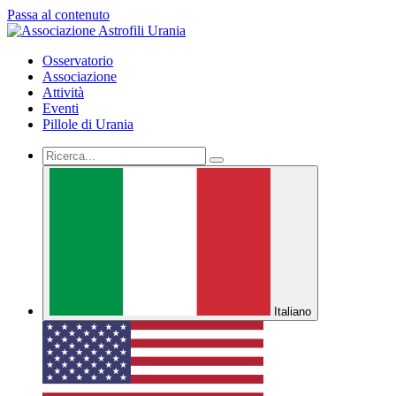
Passa al contenuto
Osservatorio
Associazione
Attività
Eventi
Pillole di Urania
Italiano