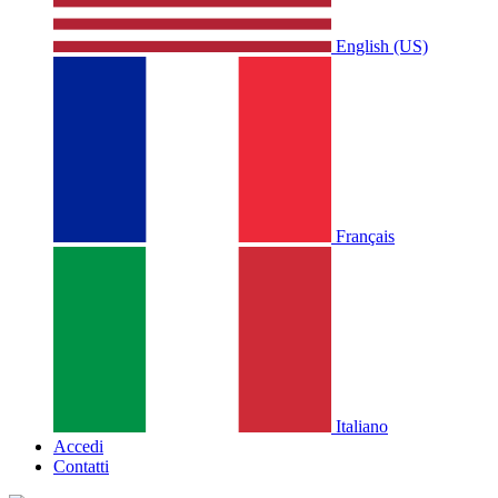
English (US)
Français
Italiano
Accedi
Contatti