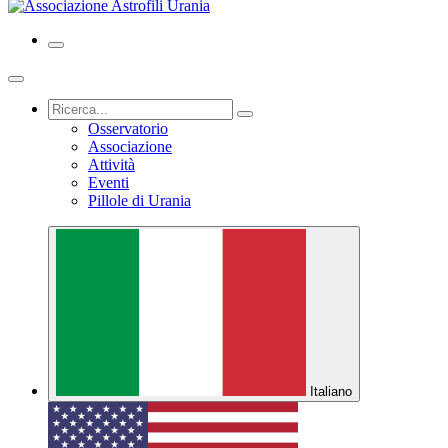
Osservatorio
Associazione
Attività
Eventi
Pillole di Urania
Italiano