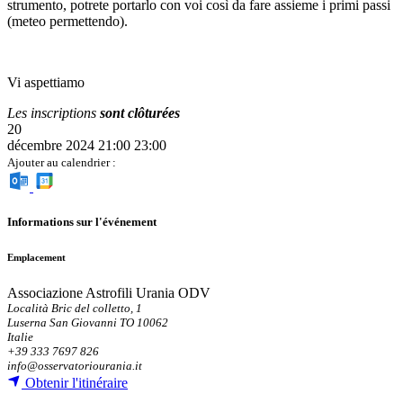
strumento, potrete portarlo con voi così da fare assieme i primi passi
(meteo permettendo).
Vi aspettiamo
Les inscriptions
sont clôturées
20
décembre 2024
21:00
23:00
Ajouter au calendrier :
Informations sur l'événement
Emplacement
Associazione Astrofili Urania ODV
Località Bric del colletto, 1
Luserna San Giovanni TO 10062
Italie
+39 333 7697 826
info@osservatoriourania.it
Obtenir l'itinéraire