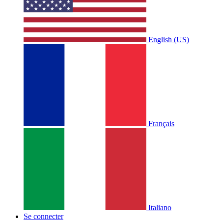
English (US)
Français
Italiano
Se connecter