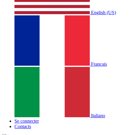
English (US)
Français
Italiano
Se connecter
Contacts