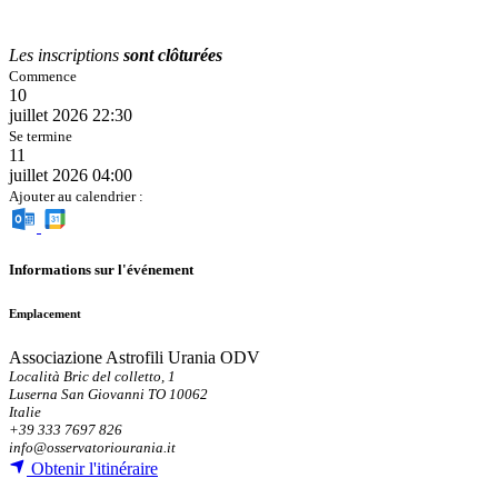
Les inscriptions
sont clôturées
Commence
10
juillet 2026
22:30
Se termine
11
juillet 2026
04:00
Ajouter au calendrier :
Informations sur l'événement
Emplacement
Associazione Astrofili Urania ODV
Località Bric del colletto, 1
Luserna San Giovanni TO 10062
Italie
+39 333 7697 826
info@osservatoriourania.it
Obtenir l'itinéraire