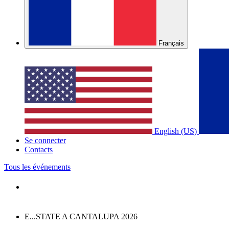
Français
English (US)
Se connecter
Contacts
Tous les événements
E...STATE A CANTALUPA 2026