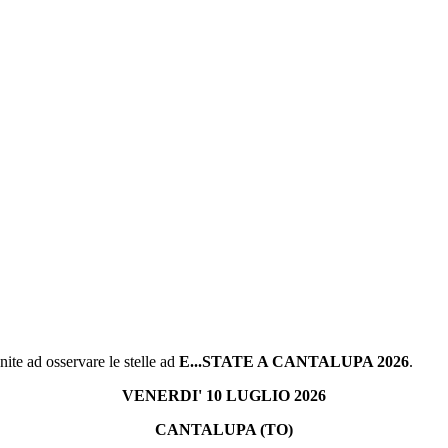
nite ad osservare le stelle ad
E...STATE A CANTALUPA 2026
.
VENERDI' 10 LUGLIO 2026
CANTALUPA (TO)