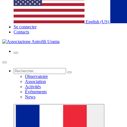
English (US)
Se connecter
Contacts
Observatoire
Association
Activités
Événements
News